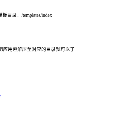
/templates/index
把应用包解压至对应的目录就可以了
程