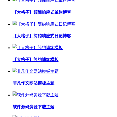
【大格子】超简响应式单栏博客
【大格子】简约响应式日记博客
【大格子】简约博客模板
非凡作文网站模板主题
软件源码资源下载主题