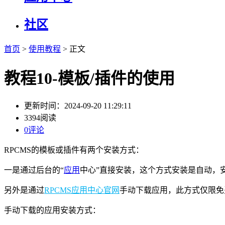
社区
首页
>
使用教程
> 正文
教程10-模板/插件的使用
更新时间：2024-09-20 11:29:11
3394阅读
0评论
RPCMS的模板或插件有两个安装方式：
一是通过后台的“
应用
中心”直接安装，这个方式安装是自动，
另外是通过
RPCMS应用中心官网
手动下载应用，此方式仅限免
手动下载的应用安装方式：