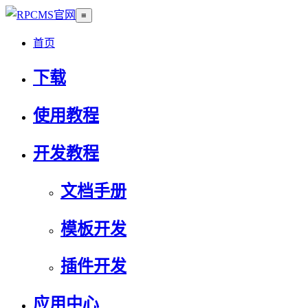
≡
首页
下载
使用教程
开发教程
文档手册
模板开发
插件开发
应用中心